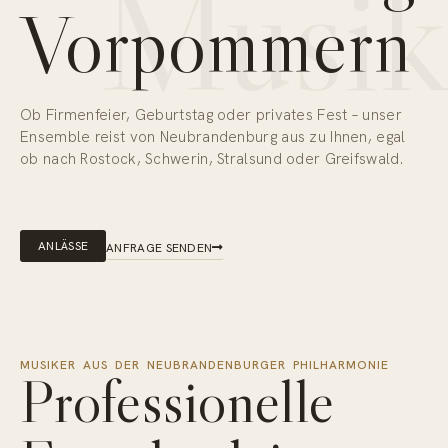
Musi
Vorpommern
Ob Firmenfeier, Geburtstag oder privates Fest – unser
Ensemble reist von Neubrandenburg aus zu Ihnen, egal
ob nach Rostock, Schwerin, Stralsund oder Greifswald.
ANLÄSSE
ANFRAGE SENDEN
MUSIKER AUS DER NEUBRANDENBURGER PHILHARMONIE
Professionelle