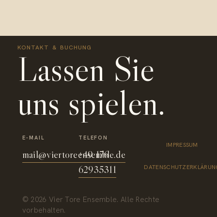
KONTAKT & BUCHUNG
Lassen Sie
uns spielen.
E-MAIL
TELEFON
IMPRESSUM
mail@viertoreensemble.de
+49 176
62935311
DATENSCHUTZERKLÄRUN
© 2026 Vier Tore Ensemble. Alle Rechte
vorbehalten.